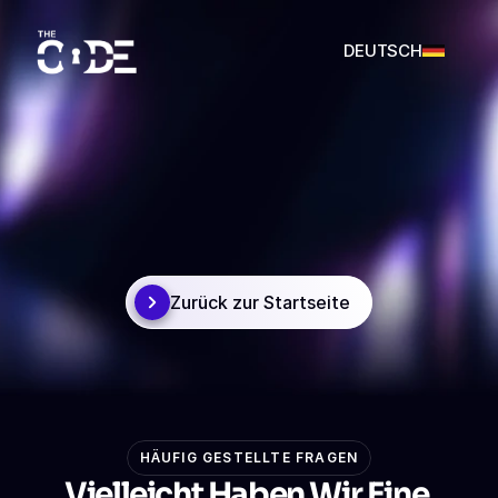
DEUTSCH
DEUTSCH
HOPPLA!!
ENGLISH
Zurück zur Startseite
HÄUFIG GESTELLTE FRAGEN
Vielleicht Haben Wir Eine 