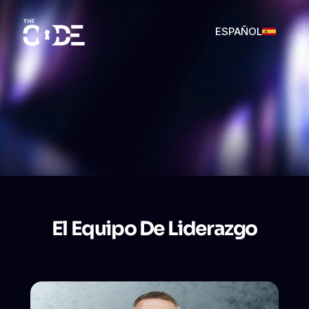
ESPAÑOL
ENGLISH
SPANISH
El Equipo De Liderazgo