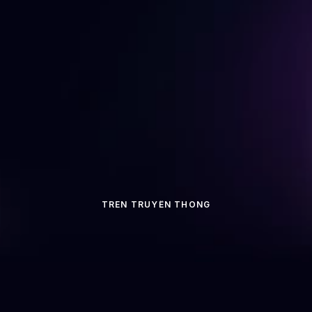
Tham gia
40K+
Tham gia cùng hơn 40.000 thành viên
TRÊN TRUYỀN THÔNG