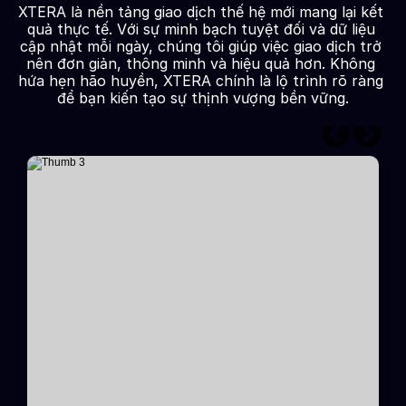
XTERA là nền tảng giao dịch thế hệ mới mang lại kết 
quả thực tế. Với sự minh bạch tuyệt đối và dữ liệu 
cập nhật mỗi ngày, chúng tôi giúp việc giao dịch trở 
nên đơn giản, thông minh và hiệu quả hơn. Không 
hứa hẹn hão huyền, XTERA chính là lộ trình rõ ràng 
để bạn kiến tạo sự thịnh vượng bền vững.