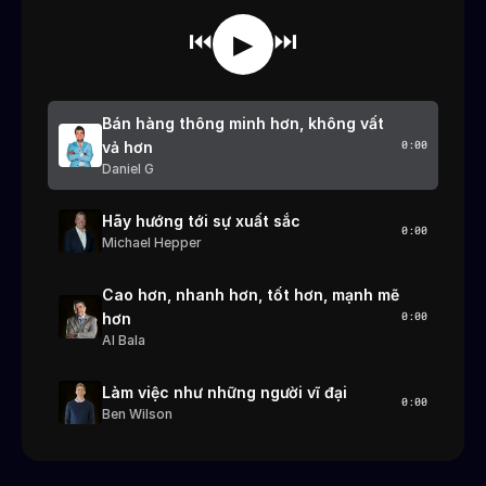
⏮
⏭
▶
Bán hàng thông minh hơn, không vất
vả hơn
0:00
Daniel G
Hãy hướng tới sự xuất sắc
0:00
Michael Hepper
Cao hơn, nhanh hơn, tốt hơn, mạnh mẽ
hơn
0:00
Al Bala
Làm việc như những người vĩ đại
0:00
Ben Wilson