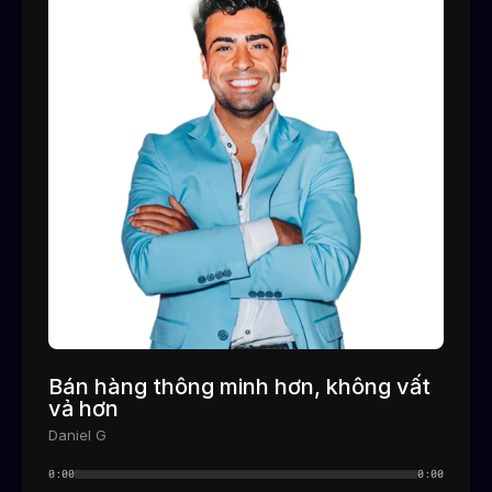
Bán hàng thông minh hơn, không vất
vả hơn
Daniel G
0:00
0:00