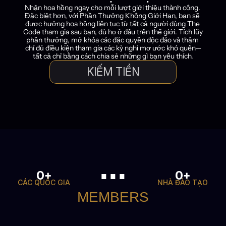
Nhận hoa hồng ngay cho mỗi lượt giới thiệu thành công. 
Đặc biệt hơn, với Phần Thưởng Không Giới Hạn, bạn sẽ 
được hưởng hoa hồng liên tục từ tất cả người dùng The 
Code tham gia sau bạn, dù họ ở đâu trên thế giới. Tích lũy 
phần thưởng, mở khóa các đặc quyền độc đáo và thậm 
chí đủ điều kiện tham gia các kỳ nghỉ mơ ước khó quên—
tất cả chỉ bằng cách chia sẻ những gì bạn yêu thích.
KIẾM TIỀN
...
+
+
0
0
CÁC QUỐC GIA
NHÀ ĐÀO TẠO
MEMBERS