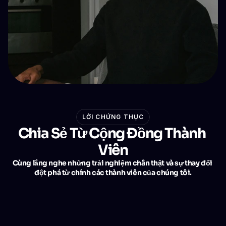
LỜI CHỨNG THỰC
Chia Sẻ Từ Cộng Đồng Thành 
Viên
Cùng lắng nghe những trải nghiệm chân thật và sự thay đổi 
đột phá từ chính các thành viên của chúng tôi.
"Những chiến lược thực tiễn 
để thử ngay lập tức"